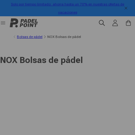
Solo por tiempo limitado: ahorra hasta un 70% en nuestras ofertas de
ectamente al contenido
vacaciones
Iniciar sesión
Carrit
Bolsas de pádel
NOX Bolsas de pádel
NOX Bolsas de pádel