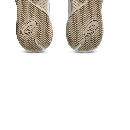
rir medios 4 en el modal