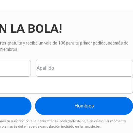
N LA BOLA!
er gratuita y recibe un vale de 10€ para tu primer pedido, además de
 miembros.
Hombres
rmas tu suscripción a la newsletter. Puedes darte de baja en cualquier momento
s
o a través del enlace de cancelación incluido en la newsletter.