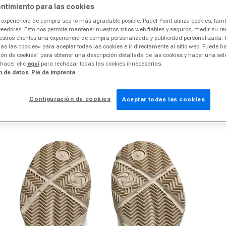
ntimiento para las cookies
experiencia de compra sea lo más agradable posible, Padel-Point utiliza cookies, tam
veedores. Esto nos permite mantener nuestros sitios web fiables y seguros, medir su r
estros clientes una experiencia de compra personalizada y publicidad personalizada. 
as las cookies» para aceptar todas las cookies e ir directamente al sitio web. Puede ha
ón de cookies" para obtener una descripción detallada de las cookies y hacer una sel
 hacer clic
aquí
para rechazar todas las cookies innecesarias.
n de datos
Pie de imprenta
Configuración de cookies
Aceptar todas las cookies
rir medios 2 en el modal