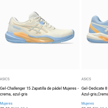
Proveedor:
Proveedor:
ASICS
ASICS
Gel-Challenger 15 Zapatilla de pádel Mujeres -
Gel-Dedicate 8 
crema, azul-gris
Azul-gris,Crem
Mujeres
Mujeres