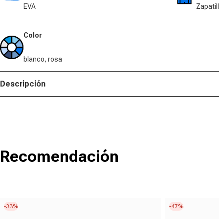
EVA
Zapatil
Color
blanco, rosa
Descripción
Recomendación
-33%
-47%