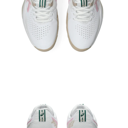
Abrir medios 3 en el modal
Ab