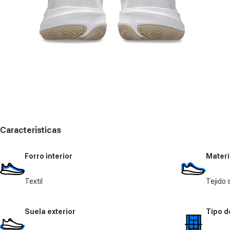
Abrir medios 5 en el modal
Características
Forro interior
Materi
Textil
Tejido 
Suela exterior
Tipo d