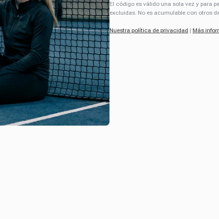
El código es válido una sola vez y para 
excluidas. No es acumulable con otros d
Nuestra política de privacidad
|
Más info