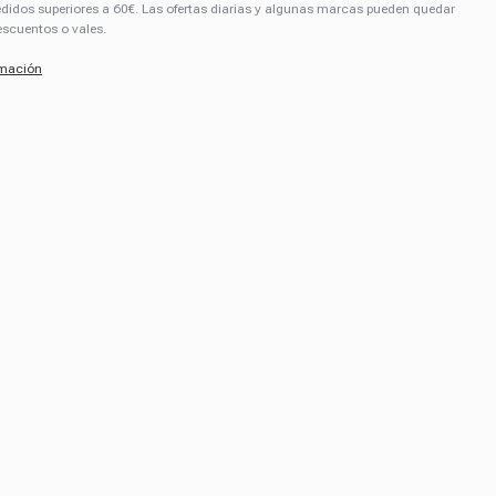
pedidos superiores a 60€. Las ofertas diarias y algunas marcas pueden quedar
escuentos o vales.
rmación