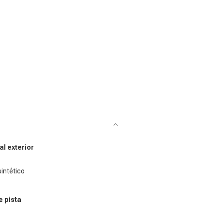
al exterior
sintético
e pista