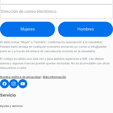
Mujeres
Hombres
Al seleccionar “Mujer” o “Hombre”, confirmas tu suscripción a la newsletter.
Puedes darte de baja en cualquier momento enviando un correo a
info@padel-
point.es
o a través del enlace de cancelación incluido en la newsletter.
El código es válido una sola vez y para pedidos superiores a 60€. Las ofertas
diarias y algunas marcas pueden quedar excluidas. No es acumulable con otros
descuentos o vales.
Nuestra política de privacidad
|
Más información
facebook
Instagram
youtube
Servicio
Ayuda y servicio