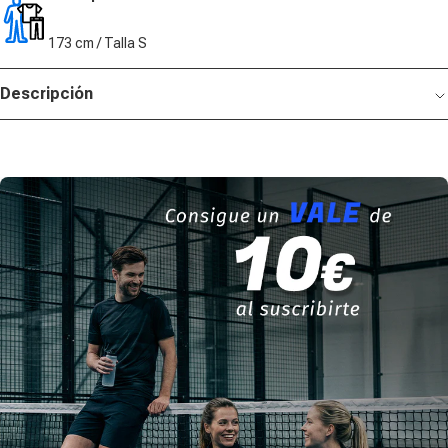
173 cm / Talla S
Descripción